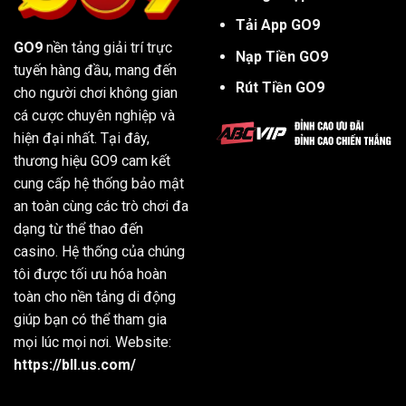
Tải App GO9
GO9
nền tảng giải trí trực
Nạp Tiền GO9
tuyến hàng đầu, mang đến
Rút Tiền GO9
cho người chơi không gian
cá cược chuyên nghiệp và
hiện đại nhất. Tại đây,
thương hiệu GO9 cam kết
cung cấp hệ thống bảo mật
an toàn cùng các trò chơi đa
dạng từ thể thao đến
casino. Hệ thống của chúng
tôi được tối ưu hóa hoàn
toàn cho nền tảng di động
giúp bạn có thể tham gia
mọi lúc mọi nơi. Website:
https://bll.us.com/