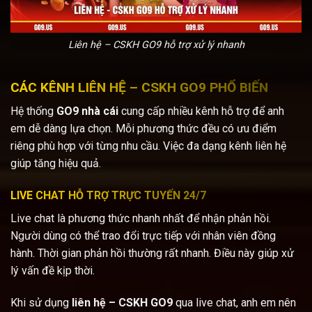
Liên hệ – CSKH GO9 hỗ trợ xử lý nhanh
CÁC KÊNH LIÊN HỆ – CSKH GO9 PHỔ BIẾN
Hệ thống
GO9 nhà cái
cung cấp nhiều kênh hỗ trợ để anh
em dễ dàng lựa chọn. Mỗi phương thức đều có ưu điểm
riêng phù hợp với từng nhu cầu. Việc đa dạng kênh liên hệ
giúp tăng hiệu quả.
LIVE CHAT HỖ TRỢ TRỰC TUYẾN 24/7
Live chat là phương thức nhanh nhất để nhận phản hồi.
Người dùng có thể trao đổi trực tiếp với nhân viên đồng
hành. Thời gian phản hồi thường rất nhanh. Điều này giúp xử
lý vấn đề kịp thời.
Khi sử dụng
liên hệ – CSKH GO9
qua live chat, anh em nên