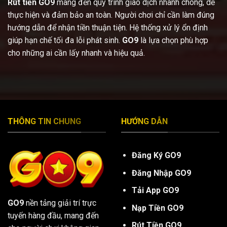
Rút tiền GO9
mang đến quy trình giao dịch nhanh chóng, dễ
thực hiện và đảm bảo an toàn. Người chơi chỉ cần làm đúng
hướng dẫn để nhận tiền thuận tiện. Hệ thống xử lý ổn định
giúp hạn chế tối đa lỗi phát sinh.
GO9
là lựa chọn phù hợp
cho những ai cần lấy nhanh và hiệu quả.
THÔNG TIN CHUNG
HƯỚNG DẪN
Đăng Ký GO9
Đăng Nhập GO9
Tải App GO9
GO9
nền tảng giải trí trực
Nạp Tiền GO9
tuyến hàng đầu, mang đến
Rút Tiền GO9