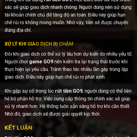
xác sẽ giúp giao dịch nhanh chóng. Người dùng nên sử dụng
tài khoản chính chủ để tăng độ an toàn. Điều này giúp hạn
chế rủi ro không mong muốn. Nhờ vậy, tiền sẽ được chuyển
đúng địa chỉ.
XỬ LÝ KHI GIAO DỊCH BỊ CHẬM
Đôi khi giao dịch có thể xử lý lâu hơn dự kiến do nhiều yếu tố.
Người chơi
game GO9
nên kiểm tra lại trạng thái trước khi
thực hiện lại yêu cầu. Tránh thao tác nhiều lần gây trùng lặp
giao dịch. Điều này giúp hạn chế rủi ro phát sinh.
Khi gặp sự cố trong lúc
rút tiền GO9
, người dùng có thể liên
hệ bộ phận hỗ trợ. Việc cung cấp thông tin chính xác sẽ giúp
xử lý nhanh hơn. Hệ thống luôn sẵn sàng hỗ trợ khi cần thiết.
Nhờ đó, giao dịch sẽ được giải quyết kịp thời.
KẾT LUẬN