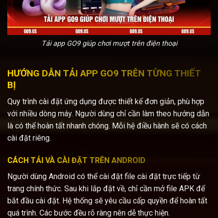
Tải app GO9 giúp chơi mượt trên điện thoại
HƯỚNG DẪN TẢI APP GO9 TRÊN TỪNG THIẾT
BỊ
Quy trình cài đặt ứng dụng được thiết kế đơn giản, phù hợp
với nhiều dòng máy. Người dùng chỉ cần làm theo hướng dẫn
là có thể hoàn tất nhanh chóng. Mỗi hệ điều hành sẽ có cách
cài đặt riêng.
CÁCH TẢI VÀ CÀI ĐẶT TRÊN ANDROID
Người dùng Android có thể cài đặt file cài đặt trực tiếp từ
trang chính thức. Sau khi lắp đặt về, chỉ cần mở file APK để
bắt đầu cài đặt. Hệ thống sẽ yêu cầu cấp quyền để hoàn tất
quá trình. Các bước đều rõ ràng nên dễ thực hiện.