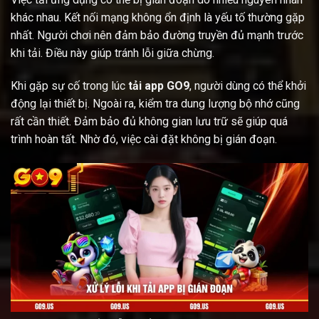
khác nhau. Kết nối mạng không ổn định là yếu tố thường gặp
nhất. Người chơi nên đảm bảo đường truyền đủ mạnh trước
khi tải. Điều này giúp tránh lỗi giữa chừng.
Khi gặp sự cố trong lúc
tải app GO9
, người dùng có thể khởi
động lại thiết bị. Ngoài ra, kiểm tra dung lượng bộ nhớ cũng
rất cần thiết. Đảm bảo đủ không gian lưu trữ sẽ giúp quá
trình hoàn tất. Nhờ đó, việc cài đặt không bị gián đoạn.