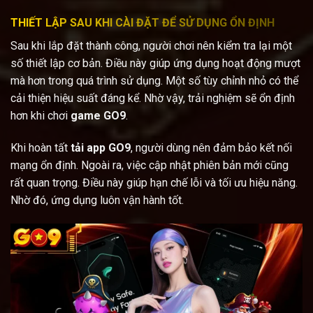
THIẾT LẬP SAU KHI CÀI ĐẶT ĐỂ SỬ DỤNG ỔN ĐỊNH
Sau khi lắp đặt thành công, người chơi nên kiểm tra lại một
số thiết lập cơ bản. Điều này giúp ứng dụng hoạt động mượt
mà hơn trong quá trình sử dụng. Một số tùy chỉnh nhỏ có thể
cải thiện hiệu suất đáng kể. Nhờ vậy, trải nghiệm sẽ ổn định
hơn khi chơi
game GO9
.
Khi hoàn tất
tải app GO9
, người dùng nên đảm bảo kết nối
mạng ổn định. Ngoài ra, việc cập nhật phiên bản mới cũng
rất quan trọng. Điều này giúp hạn chế lỗi và tối ưu hiệu năng.
Nhờ đó, ứng dụng luôn vận hành tốt.