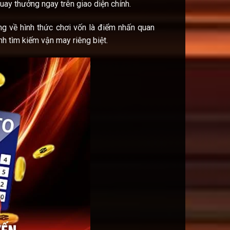
quay thưởng ngay trên giao diện chính.
g về hình thức chơi vốn là điểm nhấn quan
nh tìm kiếm vận may riêng biệt.