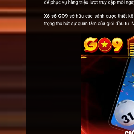
để phục vụ hàng triệu lượt truy cập mỗi ngà
Xổ số GO9
sở hữu các sảnh cược thiết kế
trọng thu hút sự quan tâm của giới đầu tư. 