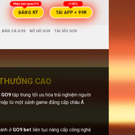
TẢI APP + 99K
ĐĂNG KÝ
BẮN CÁ GO9
NỔ HŨ GO9
TÀI XỈU GO9
Ả THƯỞNG CAO
g
GO9
tập trung tối ưu hóa trải nghiệm người
ghiệp từ một sảnh game đẳng cấp châu Á.
hành ở
GO9 bet
liên tục nâng cấp công nghệ