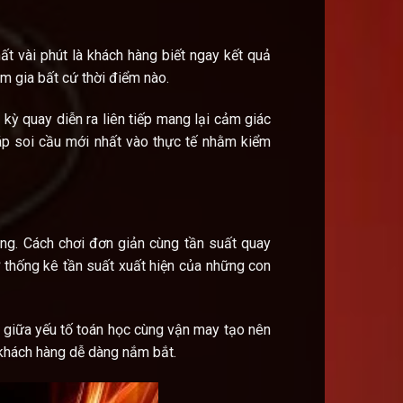
ất vài phút là khách hàng biết ngay kết quả
m gia bất cứ thời điểm nào.
kỳ quay diễn ra liên tiếp mang lại cảm giác
áp soi cầu mới nhất vào thực tế nhằm kiểm
ng. Cách chơi đơn giản cùng tần suất quay
ợ thống kê tần suất xuất hiện của những con
p giữa yếu tố toán học cùng vận may tạo nên
ể khách hàng dễ dàng nắm bắt.