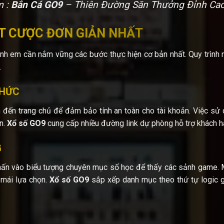
m :
Bắn Cá GO9
– Thiên Đường Săn Thưởng Đỉnh Ca
T CƯỢC ĐƠN GIẢN NHẤT
anh em cần nắm vững các bước thực hiện cơ bản nhất. Quy trình n
.
THỨC
n đến trang chủ để đảm bảo tính an toàn cho tài khoản. Việc sử 
n.
Xổ số GO9
cung cấp nhiều đường link dự phòng hỗ trợ khách h
G
nhấn vào biểu tượng chuyên mục số học để thấy các sảnh game. 
 mái lựa chọn.
Xổ số GO9
sắp xếp danh mục theo thứ tự logic gi