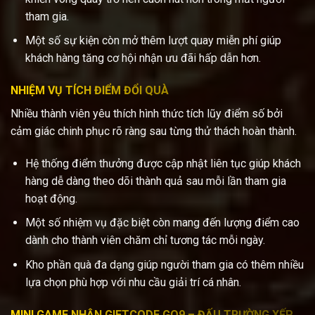
tham gia.
Một số sự kiện còn mở thêm lượt quay miễn phí giúp
khách hàng tăng cơ hội nhận ưu đãi hấp dẫn hơn.
NHIỆM VỤ TÍCH ĐIỂM ĐỔI QUÀ
Nhiều thành viên yêu thích hình thức tích lũy điểm số bởi
cảm giác chinh phục rõ ràng sau từng thử thách hoàn thành.
Hệ thống điểm thưởng được cập nhật liên tục giúp khách
hàng dễ dàng theo dõi thành quả sau mỗi lần tham gia
hoạt động.
Một số nhiệm vụ đặc biệt còn mang đến lượng điểm cao
dành cho thành viên chăm chỉ tương tác mỗi ngày.
Kho phần quà đa dạng giúp người tham gia có thêm nhiều
lựa chọn phù hợp với nhu cầu giải trí cá nhân.
MINI GAME NHẬN GIFTCODE GO9 – ĐẤU TRƯỜNG XẾP