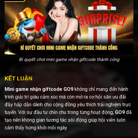
Bí quyết chơi mini game nhận giftcode thành công
KẾT LUẬN
Mini game nhận giftcode GO9
không chỉ mang đến hành
trình giải trí giàu cảm xúc mà còn mở ra cơ hội săn ưu đãi
đầy hấp dẫn dành cho cộng đồng yêu thích trải nghiệm trực
tuyến. Với sự đầu tư chỉn chu trong từng hoạt động,
GO9
đã
tạo nên không gian tương tác sôi động giúp hội viên luôn
cảm thấy hứng khởi mỗi ngày.