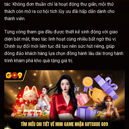
tác. Không đơn thuần chỉ là hoạt động thư giãn, mỗi thử
thách còn mở ra cơ hội tích lũy ưu đãi hấp dẫn dành cho
thành viên.
Từng vòng tham gia đều được thiết kế sinh động với giao
diện bắt mắt, thao tác linh hoạt cùng nhiều bất ngờ thú vị.
Chính sự đổi mới liên tục đã tạo nên sức hút riêng, giúp
đông đảo khách hàng lựa chọn đồng hành lâu dài trong hành
trình khám phá kho quà tặng giá trị.