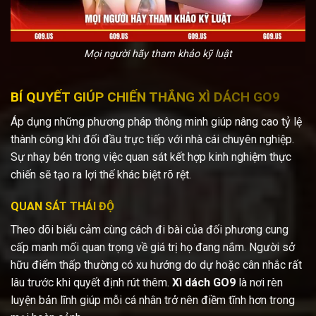
Mọi người hãy tham khảo kỹ luật
BÍ QUYẾT GIÚP CHIẾN THẮNG XÌ DÁCH GO9
Áp dụng những phương pháp thông minh giúp nâng cao tỷ lệ
thành công khi đối đầu trực tiếp với nhà cái chuyên nghiệp.
Sự nhạy bén trong việc quan sát kết hợp kinh nghiệm thực
chiến sẽ tạo ra lợi thế khác biệt rõ rệt.
QUAN SÁT THÁI ĐỘ
Theo dõi biểu cảm cùng cách đi bài của đối phương cung
cấp manh mối quan trọng về giá trị họ đang nắm. Người sở
hữu điểm thấp thường có xu hướng do dự hoặc cân nhắc rất
lâu trước khi quyết định rút thêm.
Xì dách GO9
là nơi rèn
luyện bản lĩnh giúp mỗi cá nhân trở nên điềm tĩnh hơn trong