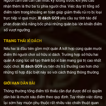
Người cầm bài cần cân nhắc kỹ lưỡng trước khi yêu cầu
nhận thêm lá thứ ba từ phía người chia. Việc duy trì tổng số
điểm nằm trong khoảng an toàn giúp giảm thiểu rủi ro bị loại
trực tiếp vì quá mức.
Xì dách GO9
yêu cầu sự tỉnh táo để
phán đoán khả năng bốc phải những quân bài lớn khiến điểm
số vượt ngưỡng.
TRẠNG THÁI XÌ DÁCH
Nếu hai lá đầu tiên gồm một quân A kết hợp cùng quân mười
điểm thì người chơi sở hữu xì dách. Trường hợp sở hữu hai
quân A cùng lúc sẽ tạo thành bộ xì bàn mang giá trị cao nhất
cuộc chơi.
Xì dách GO9
ưu tiên chi trả thưởng cao hơn cho
những tổ hợp đặc biệt này so với cách thắng thông thường.
GIỚI HẠN DẰN BÀI
Thông thường tổng điểm tối thiểu cần đạt được để có quyền
dằn bài là mười sáu điểm theo quy định. Tuy nhiên việc dừng
lại sớm hay muộn phụ thuộc rất nhiều vào chiến thuật quan