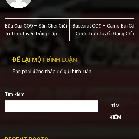
Bầu Cua GO9 – Sân Chơi Giải
Baccarat GO9 – Game Bài Cá
Trí Trực Tuyến Đẳng Cấp
Cược Trực Tuyến Đẳng Cấp
ĐỂ LẠI MỘT BÌNH LUẬN
Bạn phải
đăng nhập
để gửi bình luận.
Tìm kiếm
TÌM
KIẾM