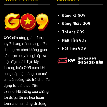
Đăng Ký GO9
Đăng Nhập GO9
Tải App GO9
GO9
nền tảng giải trí trực
Nạp Tiền GO9
tuyến hàng đầu, mang đến
Rút Tiền GO9
cho người chơi không gian
cá cược chuyên nghiệp và
hiện đại nhất. Tại đây,
thương hiệu GO9 cam kết
cung cấp hệ thống bảo mật
an toàn cùng các trò chơi đa
dạng từ thể thao đến
casino. Hệ thống của chúng
tôi được tối ưu hóa hoàn
toàn cho nền tảng di động