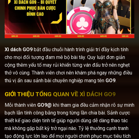
Xì dách GO9
bắt đầu chuỗi hành trình giải trí đầy kịch tính
cho mọi đối tượng đam mê bộ bài tây. Quy luật đơn giản
cộng thêm yếu tố may rủi khiến từng ván đấu trở nên nghẹt
thở vô cùng. Thành viên chơi nên khám phá ngay những điều
thú vị ẩn sau sảnh bài chuyên nghiệp mang tên
GO9
.
GIỚI THIỆU TỔNG QUAN VỀ XÌ DÁCH GO9
Mỗi thành viên
GO9@
khi tham gia đều cảm nhận rõ sự minh
bạch lẫn tính công bằng trong từng lần chia bài. Sảnh cược
thiết kế giao diện tinh tế giúp người dùng dễ dàng thao tác
mà không gặp bất kỳ trở ngại nào. Tỷ lệ thưởng cạnh tranh
tạo động lực lớn lao để mọi người chinh phục mục tiêu tích