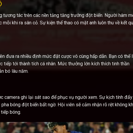
Ộ
g tương tác trên các nền tảng tăng trưởng đột biến. Người hâm m
 mỗi khi ra sân cỏ. Sự kiện thể thao có mặt anh luôn thu về kết q
n đưa ra nhiều định mức đặt cược vô cùng hấp dẫn. Bạn có thể 
c tiếp tới thành tích cá nhân. Mức thưởng lớn kích thích tinh thần
ắn bó lâu năm.
H
c camera ghi lại sát sao để phục vụ người xem. Sự kịch tính đẩy
 pha bóng đột biến bất ngờ. Hội viên sẽ cảm nhận rõ rệt không kh
 tiếp bóng.