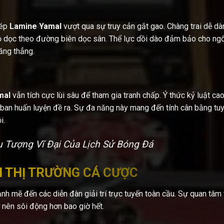
hép
Lamine Yamal
vượt qua sự truy cản gắt gao. Chàng trai dễ dà
độ dọc theo đường biên dọc sân. Thể lực dồi dào đảm bảo cho ngô
ăng thẳng.
mal
vẫn tích cực lùi sâu để tham gia tranh chấp. Ý thức kỷ luật ca
 ban huấn luyện đề ra. Sự đa năng này mang đến tính cân bằng tuy
i.
 Tượng Vĩ Đại Của Lịch Sử Bóng Đá
I THỊ TRƯỜNG CÁ CƯỢC
ạnh mẽ đến các diễn đàn giải trí trực tuyến toàn cầu. Sự quan tâm
ở nên sôi động hơn bao giờ hết.