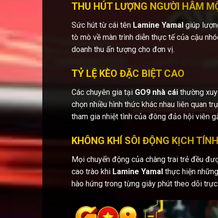
THU HÚT LƯỢNG NGƯỜI HÂM M
Sức hút từ cái tên
Lamine Yamal
giúp lượn
tò mò về màn trình diễn thực tế của cậu nhóc
doanh thu ấn tượng cho đơn vị.
TỶ LỆ KÈO ĐẶC BIỆT CAO
Các chuyên gia tại
GO9 nhà cái
thường xuyê
chọn nhiều hình thức khác nhau liên quan trự
tham gia nhiệt tình của đông đảo hội viên g
KHÔNG KHÍ SÔI ĐỘNG KỊCH TÍN
Mọi chuyển động của chàng trai trẻ đều đượ
cao trào khi
Lamine Yamal
thực hiện những
hào hứng trong từng giây phút theo dõi trực