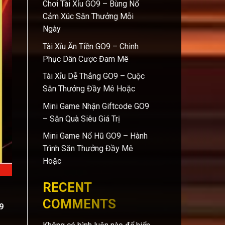
Chơi Tài Xỉu GO9 – Bùng Nổ
Cảm Xúc Săn Thưởng Mỗi
Ngày
Tài Xỉu Ăn Tiền GO9 – Chinh
Phục Dân Cược Đam Mê
Tài Xỉu Dễ Thắng GO9 – Cuộc
Săn Thưởng Đầy Mê Hoặc
Mini Game Nhận Giftcode GO9
– Săn Quà Siêu Giá Trị
Mini Game Nổ Hũ GO9 – Hành
Trình Săn Thưởng Đầy Mê
Hoặc
RECENT
COMMENTS
9