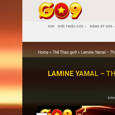
Bỏ
qua
nội
dung
GO9
GIỚI THIỆU GO9
ĐĂNG KÝ GO9
Home
»
Thể Thao go9
»
Lamine Yamal – Th
LAMINE YAMAL – TH
ĐĂN