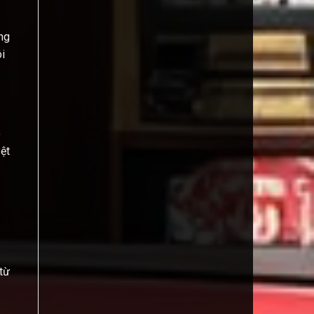
ng
i
o
ệt
 từ