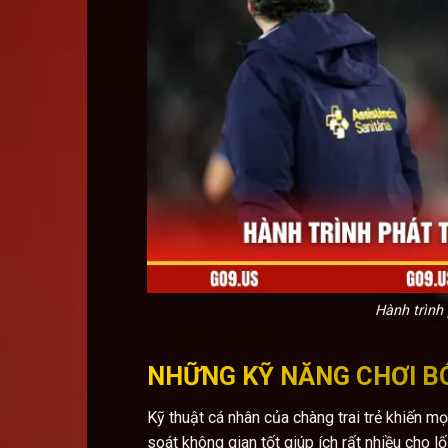
Hành trình
NHỮNG KỸ NĂNG CHƠI BÓ
Kỹ thuật cá nhân của chàng trai trẻ khiến m
soát không gian tốt giúp ích rất nhiều cho l