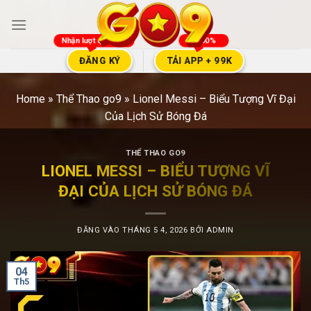
Bỏ
qua
nội
dung
TẢI APP + 99K
ĐĂNG KÝ
Home
»
Thể Thao go9
»
Lionel Messi – Biểu Tượng Vĩ Đại
Của Lịch Sử Bóng Đá
THỂ THAO GO9
LIONEL MESSI – BIỂU TƯỢNG VĨ
ĐẠI CỦA LỊCH SỬ BÓNG ĐÁ
ĐĂNG VÀO
THÁNG 5 4, 2026
BỞI
ADMIN
04
Th5