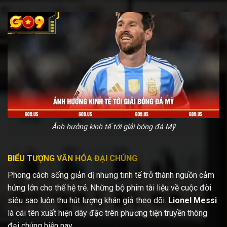
Ảnh hưởng kinh tế tới giải bóng đá Mỹ
BIỂU TƯỢNG VĂN HÓA ĐẠI CHÚNG
Phong cách sống giản dị nhưng tinh tế trở thành nguồn cảm
hứng lớn cho thế hệ trẻ. Những bộ phim tài liệu về cuộc đời
siêu sao luôn thu hút lượng khán giả theo dõi.
Lionel Messi
là cái tên xuất hiện dày đặc trên phương tiện truyền thông
đại chúng hiện nay.