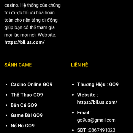
casino. Hệ thống của chúng
tôi được tối ưu hóa hoàn
toàn cho nền tảng di động
giúp bạn có thể tham gia
mọi lúc mọi nơi. Website:
https://bll.us.com/
SẢNH GAME
LIÊN HỆ
Casino Online GO9
Thương Hiệu :
GO9
Thể Thao GO9
Website :
https://bll.us.com/
Bắn Cá GO9
Email :
Game Bài GO9
go9us@gmail.com
Nổ Hũ GO9
SDT :
0867491023