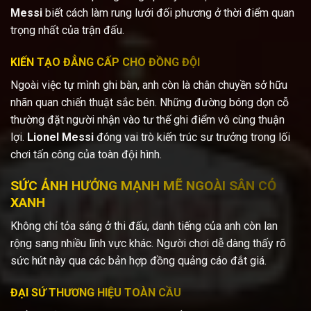
Messi
biết cách làm rung lưới đối phương ở thời điểm quan
trọng nhất của trận đấu.
KIẾN TẠO ĐẲNG CẤP CHO ĐỒNG ĐỘI
Ngoài việc tự mình ghi bàn, anh còn là chân chuyền sở hữu
nhãn quan chiến thuật sắc bén. Những đường bóng dọn cỗ
thường đặt người nhận vào tư thế ghi điểm vô cùng thuận
lợi.
Lionel Messi
đóng vai trò kiến trúc sư trưởng trong lối
chơi tấn công của toàn đội hình.
SỨC ẢNH HƯỞNG MẠNH MẼ NGOÀI SÂN CỎ
XANH
Không chỉ tỏa sáng ở thi đấu, danh tiếng của anh còn lan
rộng sang nhiều lĩnh vực khác. Người chơi dễ dàng thấy rõ
sức hút này qua các bản hợp đồng quảng cáo đắt giá.
ĐẠI SỨ THƯƠNG HIỆU TOÀN CẦU